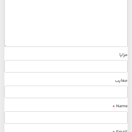
مزایا
معایب
*
Name
*
Email