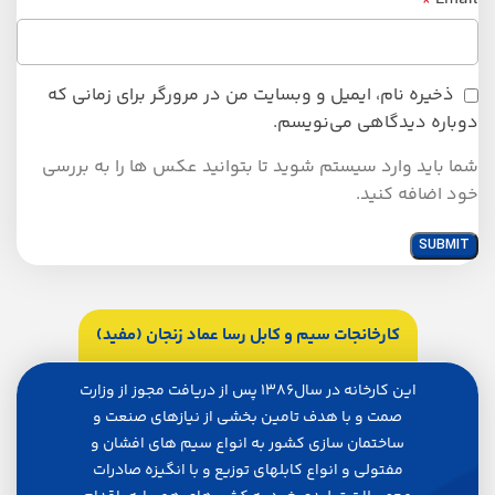
ذخیره نام، ایمیل و وبسایت من در مرورگر برای زمانی که
دوباره دیدگاهی می‌نویسم.
شما باید وارد سیستم شوید تا بتوانید عکس ها را به بررسی
خود اضافه کنید.
کارخانجات سیم و کابل رسا عماد زنجان (مفید)
اين كارخانه در سال1386 پس از دريافت مجوز از وزارت
صمت و با هدف تامين بخشي از نيازهاي صنعت و
ساختمان سازي كشور به انواع سيم هاي افشان و
مفتولي و انواع كابلهاي توزيع و با انگيزه صادرات