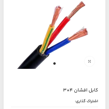
برای بزرگنمایی کلیک کنید
کابل افشان 4*3
اشتراک گذاری: