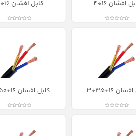
ل افشان 16*4
کابل افشان 16*5
شان 16+35*3
کابل افشان 16+50*3