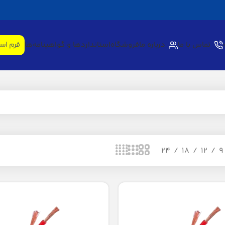
تماس با ما
درباره ما
فروشگاه
استانداردها و گواهینامه‌ها
فرم اس
24
18
12
9