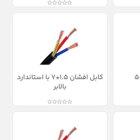
کابل افشان 1.5*7 با استاندارد
بالابر