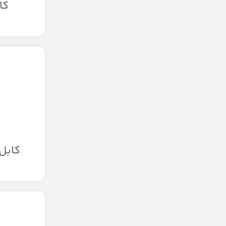
کاب
کابل اف