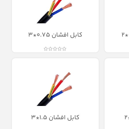
کابل افشان 0.75*3
کابل افشان 1.5*3