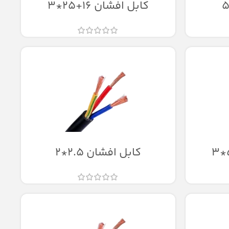
کابل افشان 16+25*3
کابل افشان 2.5*2