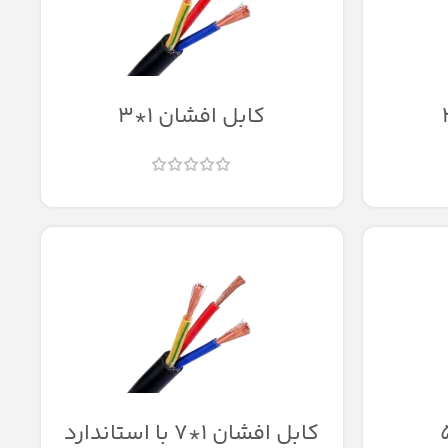
کابل افشان 1*3
کابل افشان 1*7 با استاندارد