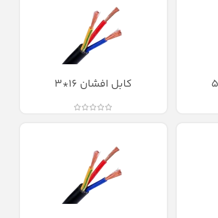
کابل افشان 16*3