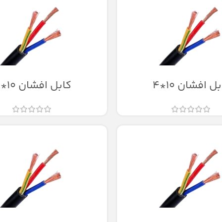
ل افشان 10*4
کابل افشان 10*5