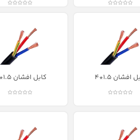
 افشان 1.5*4
کابل افشان 1.5*5