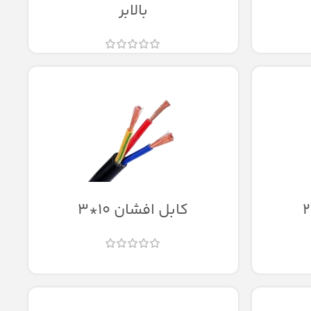
بالابر
کابل افشان 10*3