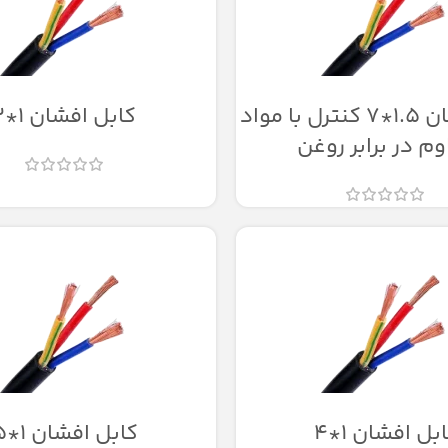
کابل افشان 1.5*7 کنترل با مواد
کابل افشان 1*2
وم در برابر روغن
بل افشان 1*4
کابل افشان 1*5