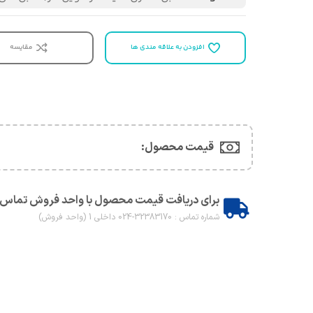
افزودن به علاقه مندی ها
مقایسه
قیمت محصول:​
برای دریافت قیمت محصول با واحد فروش تماس 
شماره تماس : 32383170-024 داخلی 1 (واحد فروش)