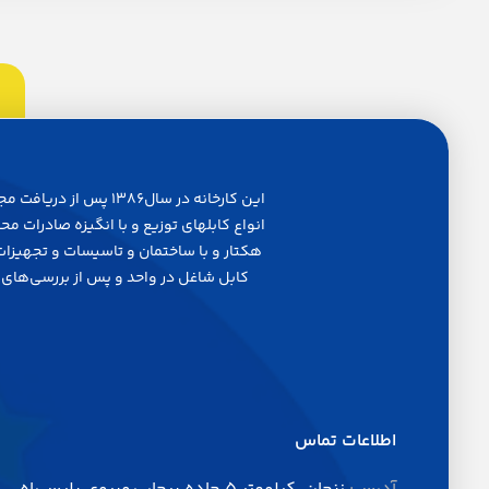
اين كارخانه در سال6
انواع كابلهاي توزيع و با انگيزه صادرات 
هكتار و با ساختمان و تاسيسات و تجهيز
كابل شاغل در واحد و پس از بررسي‌هاي م
اطلاعات تماس