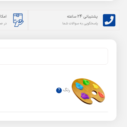
پشتیبانی 24 ساعته
امکا
پاسخگویی به سوالات شما
در ص
رنگ