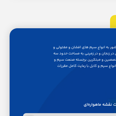
سازي كشور به انواع سيم هاي افشان و مفتولي و
ل در زنجان و در زميني به مساحت حدود سه
متخصصين و مبتكرين برجسته صنعت سيم و
نواع سيم و كابل با رعايت كامل مقررات
 نقشه ماهواره‌ای