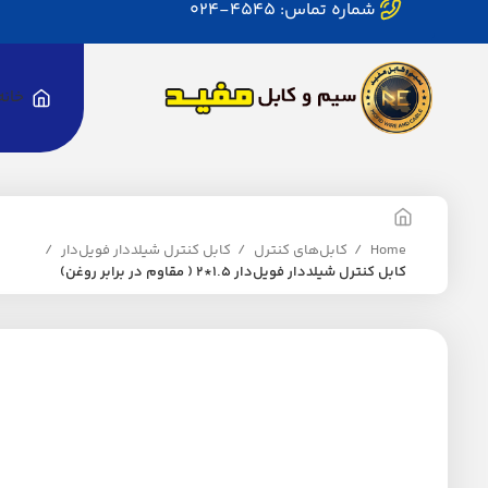
شماره تماس: 4545-024
خانه
Home
کابل‌های کنترل
کابل کنترل شیلددار فویل‌دار
کابل کنترل شیلددار فویل‌دار 1.5*2 ( مقاوم در برابر روغن)