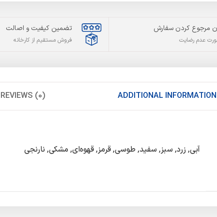
ن مرجوع کردن سفارش
تضمین کیفیت و اصالت
ورت عدم رضایت
فروش مستقیم از کارخانه
REVIEWS (0)
ADDITIONAL INFORMATION
آبی, زرد, سبز, سفید, طوسی, قرمز, قهوه‌ای, مشکی, نارنجی