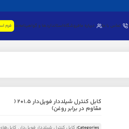
تماس با ما
درباره ما
فروشگاه
استانداردها و گواهینامه‌ها
فرم اس
کابل کنترل شیلددار فویل‌دار 1.5*2 (
مقاوم در برابر روغن)
Categories:
کابل کنترل شیلددار فویل‌دار
,
کابل‌های