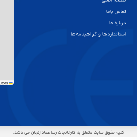
صفحه اصلی
تماس باما
درباره ما
استانداردها و گواهینامه‌ها
utors
Leaflet
کلیه حقوق سایت متعلق به کارخانجات رسا عماد زنجان می باشد.